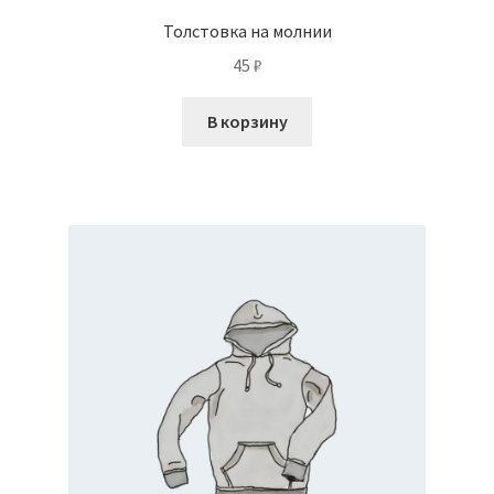
Толстовка на молнии
45
₽
В корзину