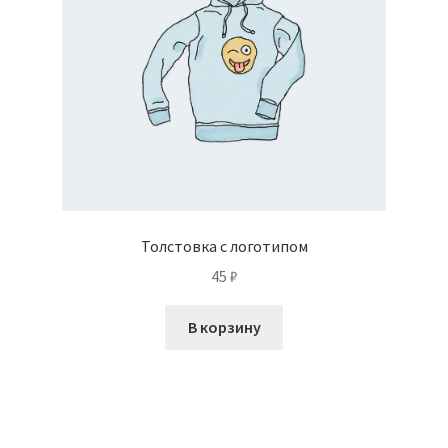
Толстовка с логотипом
45
₽
В корзину