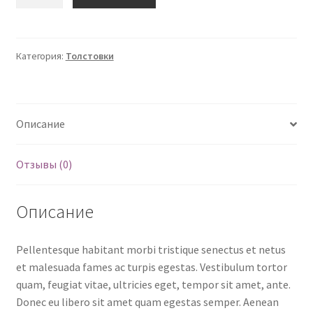
товара
45 ₽.
Толстовка
Категория:
Толстовки
Описание
Отзывы (0)
Описание
Pellentesque habitant morbi tristique senectus et netus
et malesuada fames ac turpis egestas. Vestibulum tortor
quam, feugiat vitae, ultricies eget, tempor sit amet, ante.
Donec eu libero sit amet quam egestas semper. Aenean