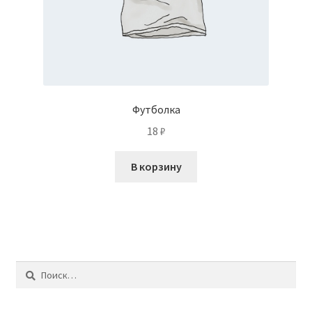
Футболка
18
₽
В корзину
Найти: