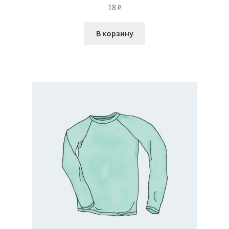
18
₽
В корзину