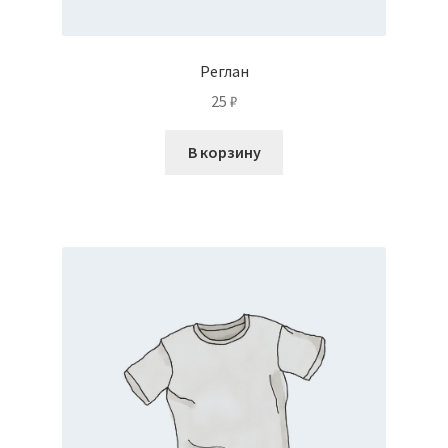
Реглан
25
₽
В корзину